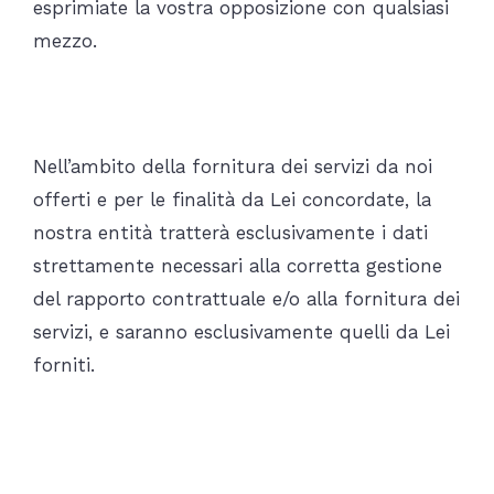
esprimiate la vostra opposizione con qualsiasi
mezzo.
Quali dati elaboriamo?
Nell’ambito della fornitura dei servizi da noi
offerti e per le finalità da Lei concordate, la
nostra entità tratterà esclusivamente i dati
strettamente necessari alla corretta gestione
del rapporto contrattuale e/o alla fornitura dei
servizi, e saranno esclusivamente quelli da Lei
forniti.
Quanto tempo tratteremo i
vostri dati?