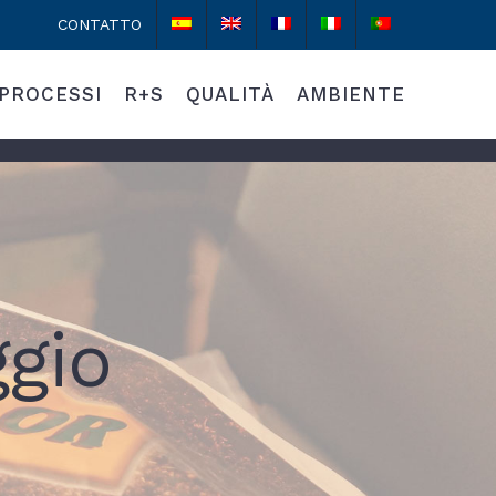
CONTATTO
PROCESSI
R+S
QUALITÀ
AMBIENTE
ggio