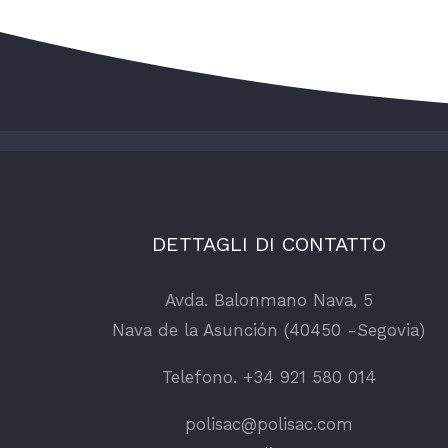
DETTAGLI DI CONTATTO
Avda. Balonmano Nava, 5
Nava de la Asunción (40450 -Segovia)
Telefono. +34 921 580 014
polisac@polisac.com