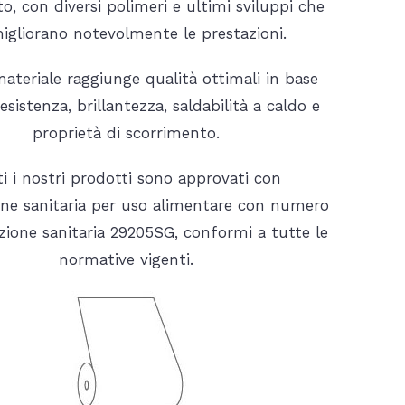
o, con diversi polimeri e ultimi sviluppi che
igliorano notevolmente le prestazioni.
ateriale raggiunge qualità ottimali in base
resistenza, brillantezza, saldabilità a caldo e
proprietà di scorrimento.
ti i nostri prodotti sono approvati con
one sanitaria per uso alimentare con numero
azione sanitaria 29205SG, conformi a tutte le
normative vigenti.